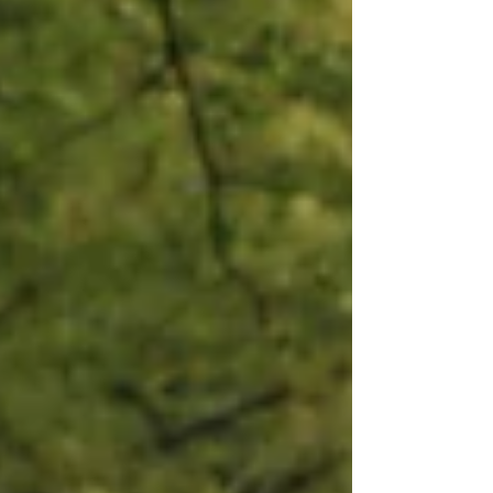
https://coubic.com/yuubo2020/566768 ◎来年
度ご入園対象となる年齢...