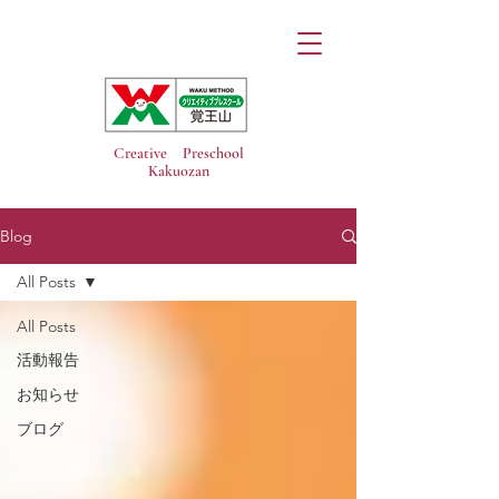
Creative Preschool
Kakuozan
Blog
All Posts
All Posts
活動報告
お知らせ
ブログ