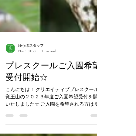
ゆうぼスタッフ
Nov 1, 2022
1 min read
プレスクールご入園希望
受付開始☆
こんにちは！ クリエイティブプレスクール
覚王山の２０２３年度ご入園希望受付を開始
いたしました☆ ご入園を希望される方は 専
用フォームからお申込み下さい。