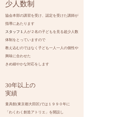
​少人数制
協会本部の講習を受け、認定を受けた講師が
指導にあたります
スタッフ１
人が２名の子どもを見る超少人数
体制をとっていますので
教え込むのではなく子ども一人一人の個性や
興味に合わせた
きめ細やかな対応をします
​30年以上の
​実績
童具館(東京都大田区)では１９９０年に
「わくわく創造アトリエ」を開設し