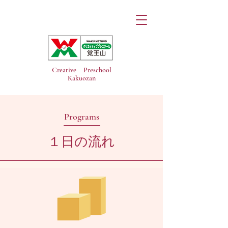
Creative Preschool
Kakuozan
Programs
１日の流れ