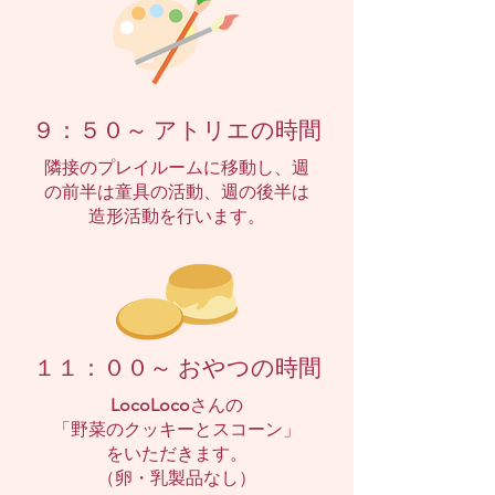
９：５０～ アトリエの時間
隣接のプレイルームに移動し、週
の前半は童具の活動、週の後半は
造形活動を行います。
１１：００～ おやつの時間
LocoLoco
さんの
「野菜のクッキーとスコーン」
をいただきます。
（卵・乳製品なし）