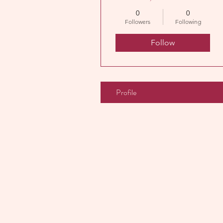
0
0
Followers
Following
Follow
Profile