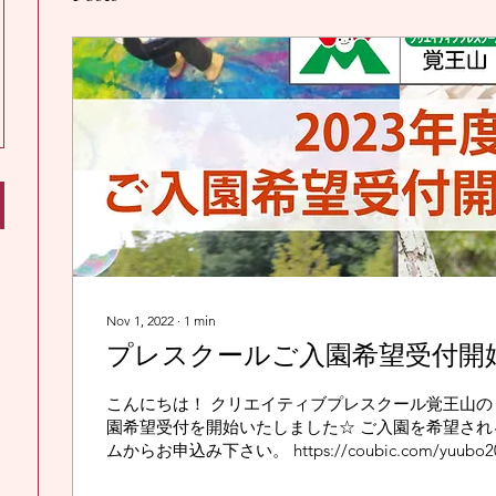
Nov 1, 2022
∙
1
min
プレスクールご入園希望受付開
こんにちは！ クリエイティブプレスクール覚王山の２０２３年度ご入
園希望受付を開始いたしました☆ ご入園を希望され
ムからお申込み下さい。 https://coubic.com/yuubo2
度ご入園対象となる年齢...