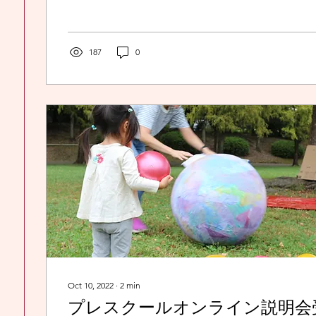
187
0
Oct 10, 2022
∙
2
min
プレスクールオンライン説明会