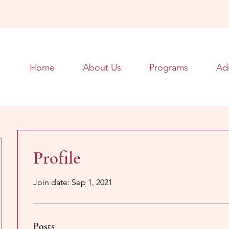
Home
About Us
Programs
Ad
Profile
Join date: Sep 1, 2021
Posts