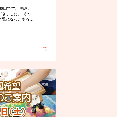
勝田です。 先週、
きました。 その
ご覧になったある保
、ご紹介させて頂き