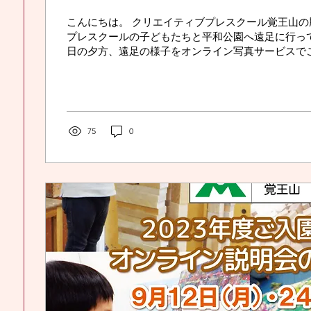
こんにちは。 クリエイティブプレスクール覚王山の
プレスクールの子どもたちと平和公園へ遠足に行って
日の夕方、遠足の様子をオンライン写真サービスで
護者様からさっそく嬉しいメールを頂きましたので
たいと思います。...
75
0