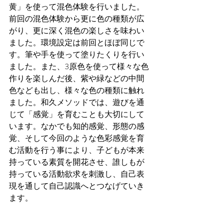
黄」を使って混色体験を行いました。
前回の混色体験から更に色の種類が広
がり、更に深く混色の楽しさを味わい
ました。環境設定は前回とほぼ同じで
す。筆や手を使って塗りたくりを行い
ました。また、3原色を使って様々な色
作りを楽しんだ後、紫や緑などの中間
色なども出し、様々な色の種類に触れ
ました。和久メソッドでは、遊びを通
じて「感覚」を育むことも大切にして
います。なかでも知的感覚、形態の感
覚、そして今回のような色彩感覚を育
む活動を行う事により、子どもが本来
持っている素質を開花させ、誰しもが
持っている活動欲求を刺激し、自己表
現を通して自己認識へとつなげていき
ます。