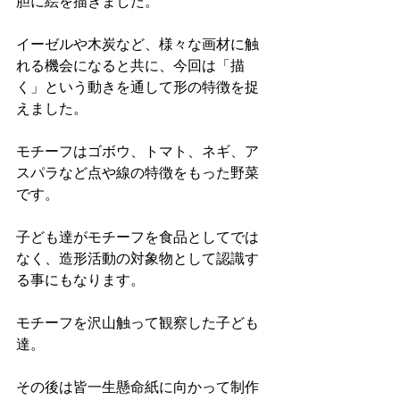
胆に絵を描きました。
イーゼルや木炭など、様々な画材に触
れる機会になると共に、今回は「描
く」という動きを通して形の特徴を捉
えました。
モチーフはゴボウ、トマト、ネギ、ア
スパラなど点や線の特徴をもった野菜
です。
子ども達がモチーフを食品としてでは
なく、造形活動の対象物として認識す
る事にもなります。
モチーフを沢山触って観察した子ども
達。
その後は皆一生懸命紙に向かって制作