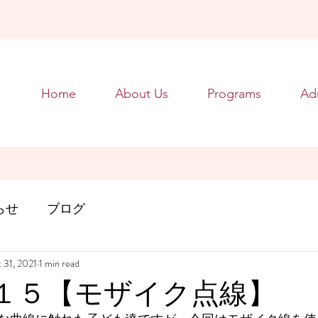
Home
About Us
Programs
Ad
らせ
ブログ
 31, 2021
1 min read
･１５【モザイク点線】