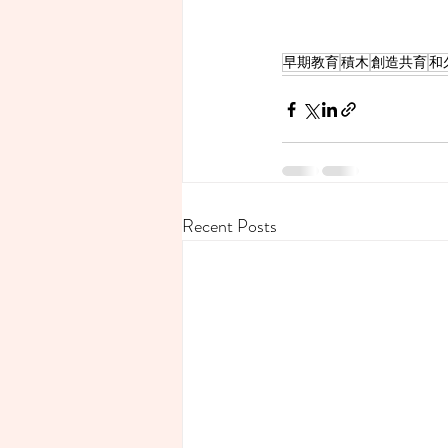
早期教育
積木
創造共育
和
Recent Posts