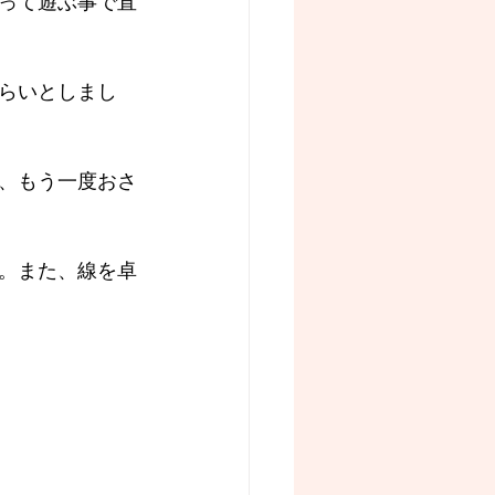
って遊ぶ事で直
らいとしまし
、もう一度おさ
。また、線を卓