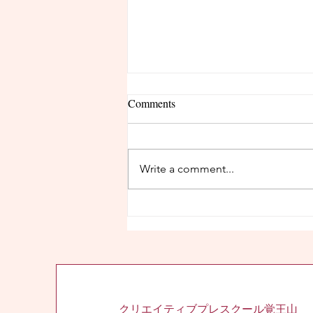
Comments
Write a comment...
残席１名：追加募集のお知ら
せ
クリエイティブプレスクール覚王山