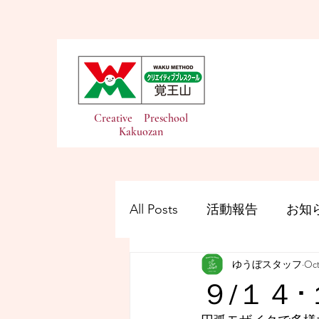
Creative Preschool
Kakuozan
All Posts
活動報告
お知
ゆうぼスタッフ
Oct
９/１４