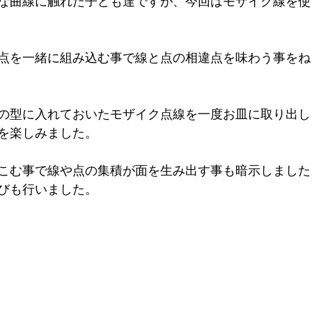
な曲線に触れた子ども達ですが、今回はモザイク線を使
点を一緒に組み込む事で線と点の相違点を味わう事をね
の型に入れておいたモザイク点線を一度お皿に取り出し
を楽しみました。
こむ事で線や点の集積が面を生み出す事も暗示しました
びも行いました。