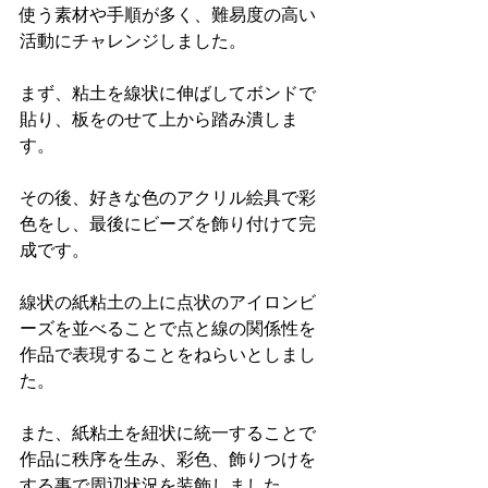
使う素材や手順が多く、難易度の高い
活動にチャレンジしました。
まず、粘土を線状に伸ばしてボンドで
貼り、板をのせて上から踏み潰しま
す。
その後、好きな色のアクリル絵具で彩
色をし、最後にビーズを飾り付けて完
成です。
線状の紙粘土の上に点状のアイロンビ
ーズを並べることで点と線の関係性を
作品で表現することをねらいとしまし
た。
また、紙粘土を紐状に統一することで
作品に秩序を生み、彩色、飾りつけを
する事で周辺状況を装飾しました。