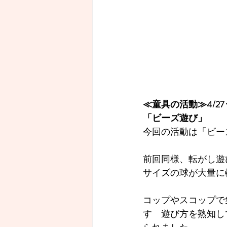
≪童具の活動≫4/27･
「ビーズ遊び」　
今回の活動は「ビー
前回同様、転がし遊
サイズの球が大量に
コップやスコップで
す　遊び方を熟知し