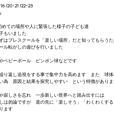
/20･21 /22･23
」
初めての場所や人に緊張した様子の子ども達
子もいました
ずはプレスクールを「楽しい場所」だと知ってもらうた
ール転がしの遊びを行いました
やベビーボール　ピンポン球などです
繰り返し追視をする事で集中力を高めます　また　球体
い為　原因と結果を探究しやすい　という特徴がありま
や寂しさを忘れ　一歩新しい世界へと踏み出すには
しは勿論ですが　道の先に「楽しそう」「わくわくする
ります