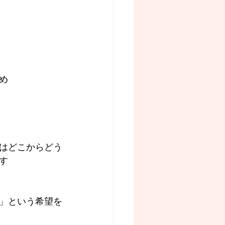
め
はどこからどう
す
」という希望を