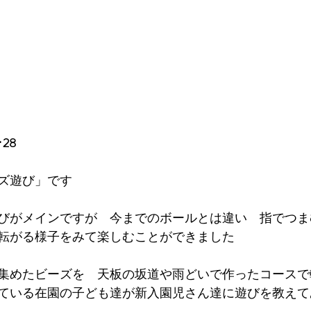
28
ズ遊び」です
びがメインですが　今までのボールとは違い　指でつま
転がる様子をみて楽しむことができました
集めたビーズを　天板の坂道や雨どいで作ったコースで
ている在園の子ども達が新入園児さん達に遊びを教えて