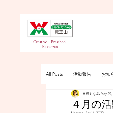
Creative Preschool
Kakuozan
All Posts
活動報告
お知
日野もなみ
May 29,
４月の活
Updated:
Apr 16, 2022