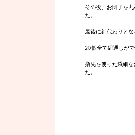
その後、お団子を丸
た。
最後に針代わりとな
20個全て紐通しが
指先を使った繊細な
た。