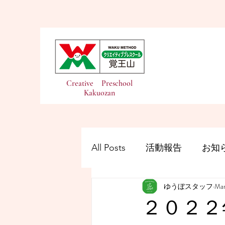
Creative Preschool
Kakuozan
All Posts
活動報告
お知
ゆうぼスタッフ
Mar
２０２２