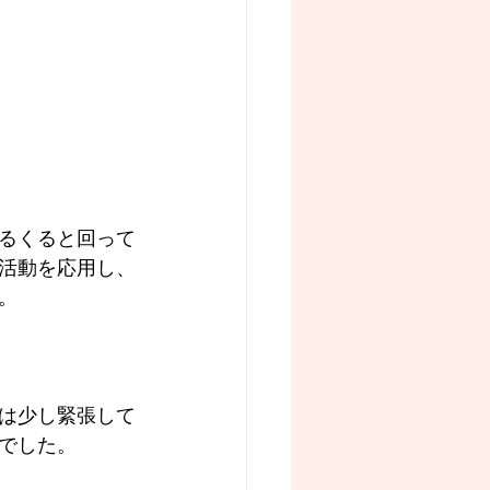
るくると回って
活動を応用し、
。
は少し緊張して
でした。