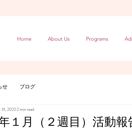
Home
About Us
Programs
Ad
らせ
ブログ
 31, 2022
2 min read
年１月（２週目）活動報