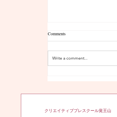
Comments
Write a comment...
６月の活動テーマ「四角」
クリエイティブプレスクール覚王山