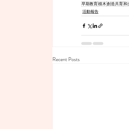
早期教育
積木
創造共育
和
活動報告
Recent Posts