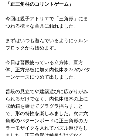
「正三角柱のコリントゲーム」
今回は親子アトリエで「三角形」にま
つわる様々な童具に触れました。
まずはいつも遊んでいるようにケルン
ブロックから始めます。
今日は普段使っている立方体、直方
体、正方形板に加え内包体を2×2のパタ
ーンケースにつめて出しました。
普段の見立てや建築遊びに広がりがみ
られるだけでなく、内包体積木の上に
収納箱を乗せてグラグラ揺らすこと
で、形の特性を楽しみました。次に六
角形のパターンボードに正三角形のカ
ラーモザイクを入れてパズル遊びをし
ました。正三角形は純色だけでなく、