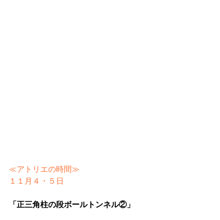
≪アトリエの時間≫
１１月４・５日
「正三角柱の段ボールトンネル②」