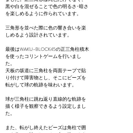
黒や白を混ぜることで色の明るさ･暗さ
を楽しめるように作られています。
三角形を並べた際に色の響き合いを楽
しめるよう設計されています。
最後はWAKU-BLOCK45の正三角柱積木
を使ったコリントゲームを行いまし
た。
天板の坂道に三角柱を両面テープで貼
り付けて障害物とし、そこにビーズを
転がして球の軌跡を味わいます。
球が三角柱に跳ね返り直線的な軌跡を
描く様子を観察できるよう設定しまし
た。
また、転がし終えたビーズは角柱で囲