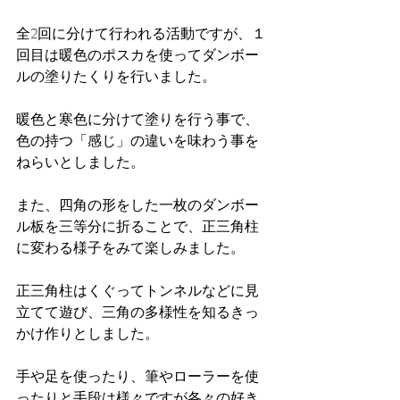
全2回に分けて行われる活動ですが、１
回目は暖色のポスカを使ってダンボー
ルの塗りたくりを行いました。
暖色と寒色に分けて塗りを行う事で、
色の持つ「感じ」の違いを味わう事を
ねらいとしました。
また、四角の形をした一枚のダンボー
ル板を三等分に折ることで、正三角柱
に変わる様子をみて楽しみました。
正三角柱はくぐってトンネルなどに見
立てて遊び、三角の多様性を知るきっ
かけ作りとしました。
手や足を使ったり、筆やローラーを使
ったりと手段は様々ですが各々の好き