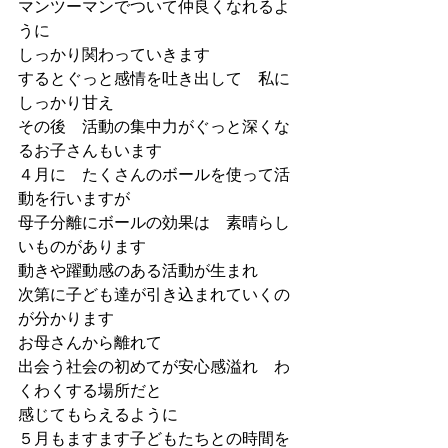
マンツーマンでついて仲良くなれるよ
うに
しっかり関わっていきます
するとぐっと感情を吐き出して　私に
しっかり甘え
その後　活動の集中力がぐっと深くな
るお子さんもいます
４月に　たくさんのボールを使って活
動を行いますが
母子分離にボールの効果は　素晴らし
いものがあります
動きや躍動感のある活動が生まれ
次第に子ども達が引き込まれていくの
が分かります
お母さんから離れて
出会う社会の初めてが安心感溢れ　わ
くわくする場所だと
感じてもらえるように
５月もますます子どもたちとの時間を