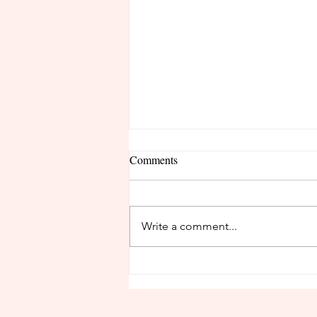
Comments
Write a comment...
残席１名：追加募集のお知ら
せ