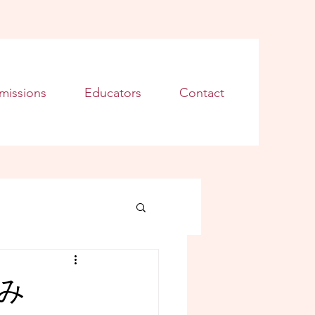
missions
Educators
Contact
み